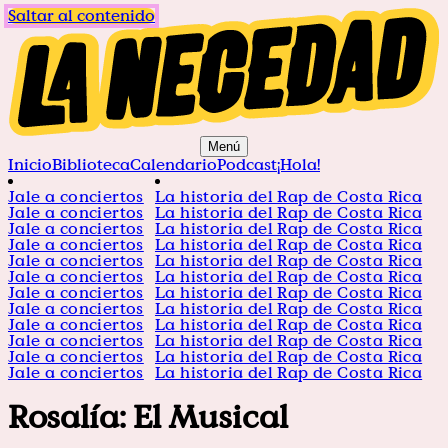
Saltar al contenido
Menú
Inicio
Biblioteca
Calendario
Podcast
¡Hola!
Jale a conciertos
La historia del Rap de Costa Rica
Jale a conciertos
La historia del Rap de Costa Rica
Jale a conciertos
La historia del Rap de Costa Rica
Jale a conciertos
La historia del Rap de Costa Rica
Jale a conciertos
La historia del Rap de Costa Rica
Jale a conciertos
La historia del Rap de Costa Rica
Jale a conciertos
La historia del Rap de Costa Rica
Jale a conciertos
La historia del Rap de Costa Rica
Jale a conciertos
La historia del Rap de Costa Rica
Jale a conciertos
La historia del Rap de Costa Rica
Jale a conciertos
La historia del Rap de Costa Rica
Jale a conciertos
La historia del Rap de Costa Rica
Rosalía: El Musical