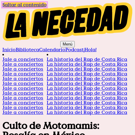
Saltar al contenido
Menú
Inicio
Biblioteca
Calendario
Podcast
¡Hola!
Jale a conciertos
La historia del Rap de Costa Rica
Jale a conciertos
La historia del Rap de Costa Rica
Jale a conciertos
La historia del Rap de Costa Rica
Jale a conciertos
La historia del Rap de Costa Rica
Jale a conciertos
La historia del Rap de Costa Rica
Jale a conciertos
La historia del Rap de Costa Rica
Jale a conciertos
La historia del Rap de Costa Rica
Jale a conciertos
La historia del Rap de Costa Rica
Jale a conciertos
La historia del Rap de Costa Rica
Jale a conciertos
La historia del Rap de Costa Rica
Jale a conciertos
La historia del Rap de Costa Rica
Jale a conciertos
La historia del Rap de Costa Rica
Culto de Motomamis: