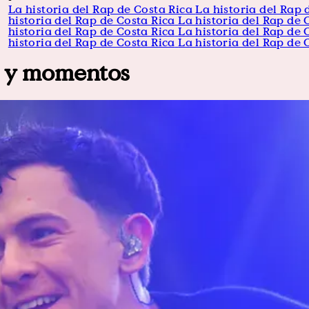
La historia del Rap de Costa Rica
La historia del Rap 
historia del Rap de Costa Rica
La historia del Rap de 
historia del Rap de Costa Rica
La historia del Rap de 
historia del Rap de Costa Rica
La historia del Rap de 
os y momentos