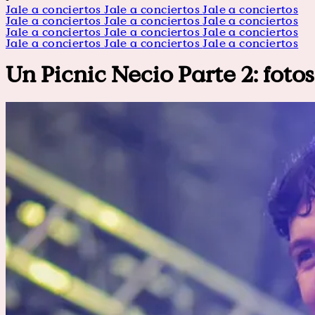
Jale a conciertos
Jale a conciertos
Jale a conciertos
Jale a conciertos
Jale a conciertos
Jale a conciertos
Jale a conciertos
Jale a conciertos
Jale a conciertos
Jale a conciertos
Jale a conciertos
Jale a conciertos
Un Picnic Necio Parte 2: fot