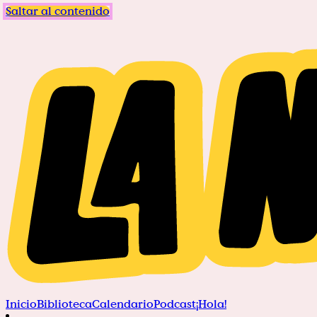
Saltar al contenido
Inicio
Biblioteca
Calendario
Podcast
¡Hola!