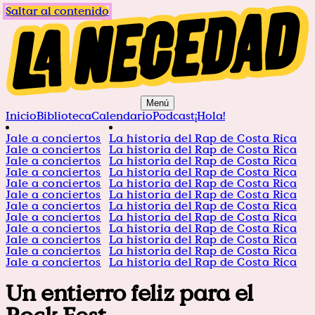
Saltar al contenido
Menú
Inicio
Biblioteca
Calendario
Podcast
¡Hola!
Jale a conciertos
La historia del Rap de Costa Rica
Jale a conciertos
La historia del Rap de Costa Rica
Jale a conciertos
La historia del Rap de Costa Rica
Jale a conciertos
La historia del Rap de Costa Rica
Jale a conciertos
La historia del Rap de Costa Rica
Jale a conciertos
La historia del Rap de Costa Rica
Jale a conciertos
La historia del Rap de Costa Rica
Jale a conciertos
La historia del Rap de Costa Rica
Jale a conciertos
La historia del Rap de Costa Rica
Jale a conciertos
La historia del Rap de Costa Rica
Jale a conciertos
La historia del Rap de Costa Rica
Jale a conciertos
La historia del Rap de Costa Rica
Un entierro feliz para el