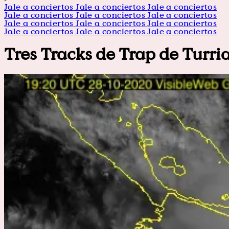
Jale a conciertos
Jale a conciertos
Jale a conciertos
Jale a conciertos
Jale a conciertos
Jale a conciertos
Jale a conciertos
Jale a conciertos
Jale a conciertos
Jale a conciertos
Jale a conciertos
Jale a conciertos
Tres Tracks de Trap de Turri