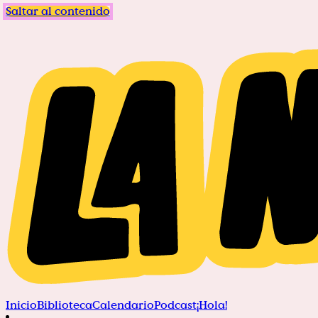
Saltar al contenido
Inicio
Biblioteca
Calendario
Podcast
¡Hola!