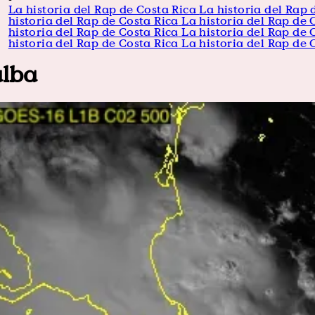
La historia del Rap de Costa Rica
La historia del Rap 
historia del Rap de Costa Rica
La historia del Rap de 
historia del Rap de Costa Rica
La historia del Rap de 
historia del Rap de Costa Rica
La historia del Rap de 
alba