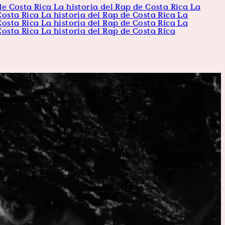
de Costa Rica
La historia del Rap de Costa Rica
La
Costa Rica
La historia del Rap de Costa Rica
La
Costa Rica
La historia del Rap de Costa Rica
La
Costa Rica
La historia del Rap de Costa Rica