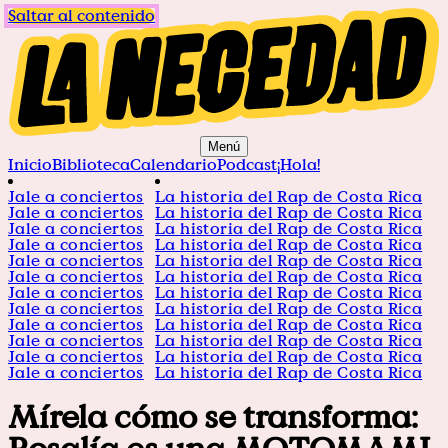
Saltar al contenido
Menú
Inicio
Biblioteca
Calendario
Podcast
¡Hola!
Jale a conciertos
La historia del Rap de Costa Rica
Jale a conciertos
La historia del Rap de Costa Rica
Jale a conciertos
La historia del Rap de Costa Rica
Jale a conciertos
La historia del Rap de Costa Rica
Jale a conciertos
La historia del Rap de Costa Rica
Jale a conciertos
La historia del Rap de Costa Rica
Jale a conciertos
La historia del Rap de Costa Rica
Jale a conciertos
La historia del Rap de Costa Rica
Jale a conciertos
La historia del Rap de Costa Rica
Jale a conciertos
La historia del Rap de Costa Rica
Jale a conciertos
La historia del Rap de Costa Rica
Jale a conciertos
La historia del Rap de Costa Rica
Mírela cómo se transforma: