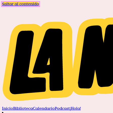
Saltar al contenido
Inicio
Biblioteca
Calendario
Podcast
¡Hola!