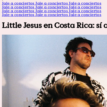
Jale a conciertos
Jale a conciertos
Jale a conciertos
Jale a conciertos
Jale a conciertos
Jale a conciertos
Jale a conciertos
Jale a conciertos
Jale a conciertos
Jale a conciertos
Jale a conciertos
Jale a conciertos
Little Jesus en Costa Rica: sí 