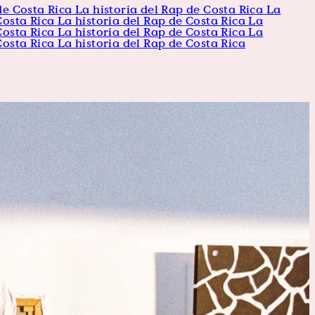
de Costa Rica
La historia del Rap de Costa Rica
La
Costa Rica
La historia del Rap de Costa Rica
La
Costa Rica
La historia del Rap de Costa Rica
La
Costa Rica
La historia del Rap de Costa Rica