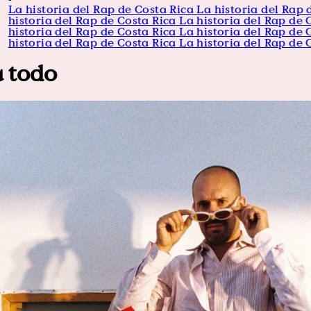
La historia del Rap de Costa Rica
La historia del Rap 
historia del Rap de Costa Rica
La historia del Rap de 
historia del Rap de Costa Rica
La historia del Rap de 
historia del Rap de Costa Rica
La historia del Rap de 
a todo