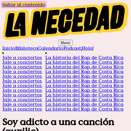
Saltar al contenido
Menú
Inicio
Biblioteca
Calendario
Podcast
¡Hola!
Jale a conciertos
La historia del Rap de Costa Rica
Jale a conciertos
La historia del Rap de Costa Rica
Jale a conciertos
La historia del Rap de Costa Rica
Jale a conciertos
La historia del Rap de Costa Rica
Jale a conciertos
La historia del Rap de Costa Rica
Jale a conciertos
La historia del Rap de Costa Rica
Jale a conciertos
La historia del Rap de Costa Rica
Jale a conciertos
La historia del Rap de Costa Rica
Jale a conciertos
La historia del Rap de Costa Rica
Jale a conciertos
La historia del Rap de Costa Rica
Jale a conciertos
La historia del Rap de Costa Rica
Jale a conciertos
La historia del Rap de Costa Rica
Soy adicto a una canción