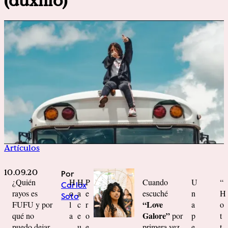
(auxilio)
Artículos
10.09.20
Por
¿Quién
H
H
P
Cuando
U
“
Carlox
rayos es
o
a
e
escuché
n
H
Soto
“Love
FUFU y por
l
c
r
a
o
Galore”
qué no
a
e
o
por
p
t
puedo dejar
,
u
e
primera vez
e
t