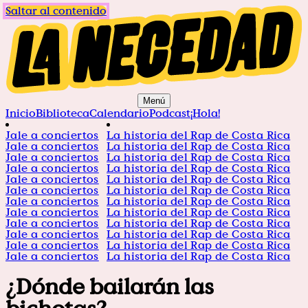
Saltar al contenido
Menú
Inicio
Biblioteca
Calendario
Podcast
¡Hola!
Jale a conciertos
La historia del Rap de Costa Rica
Jale a conciertos
La historia del Rap de Costa Rica
Jale a conciertos
La historia del Rap de Costa Rica
Jale a conciertos
La historia del Rap de Costa Rica
Jale a conciertos
La historia del Rap de Costa Rica
Jale a conciertos
La historia del Rap de Costa Rica
Jale a conciertos
La historia del Rap de Costa Rica
Jale a conciertos
La historia del Rap de Costa Rica
Jale a conciertos
La historia del Rap de Costa Rica
Jale a conciertos
La historia del Rap de Costa Rica
Jale a conciertos
La historia del Rap de Costa Rica
Jale a conciertos
La historia del Rap de Costa Rica
¿Dónde bailarán las