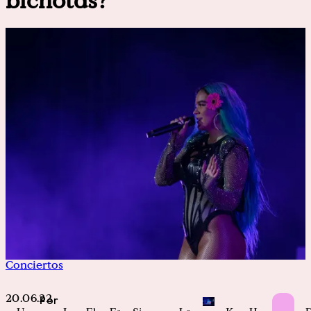
bichotas?
Conciertos
20.06.22
Por