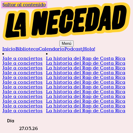
Saltar al contenido
Menú
Inicio
Biblioteca
Calendario
Podcast
¡Hola!
Jale a conciertos
La historia del Rap de Costa Rica
Jale a conciertos
La historia del Rap de Costa Rica
Jale a conciertos
La historia del Rap de Costa Rica
Jale a conciertos
La historia del Rap de Costa Rica
Jale a conciertos
La historia del Rap de Costa Rica
Jale a conciertos
La historia del Rap de Costa Rica
Jale a conciertos
La historia del Rap de Costa Rica
Jale a conciertos
La historia del Rap de Costa Rica
Jale a conciertos
La historia del Rap de Costa Rica
Jale a conciertos
La historia del Rap de Costa Rica
Jale a conciertos
La historia del Rap de Costa Rica
Jale a conciertos
La historia del Rap de Costa Rica
Día
27.03.26