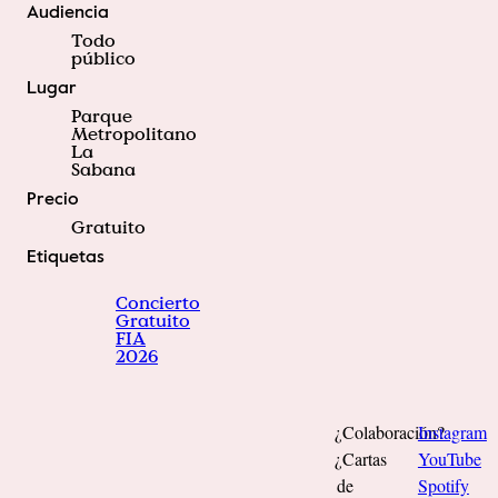
Audiencia
Todo
público
Lugar
Parque
Metropolitano
La
Sabana
Precio
Gratuito
Etiquetas
Concierto
Gratuito
FIA
2026
¿Colaboración?
Instagram
¿Cartas
YouTube
de
Spotify