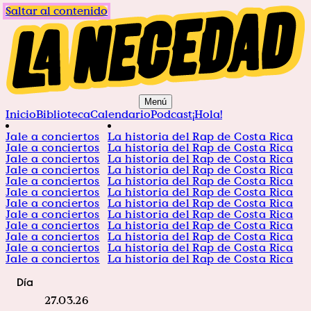
Saltar al contenido
Menú
Inicio
Biblioteca
Calendario
Podcast
¡Hola!
Jale a conciertos
La historia del Rap de Costa Rica
Jale a conciertos
La historia del Rap de Costa Rica
Jale a conciertos
La historia del Rap de Costa Rica
Jale a conciertos
La historia del Rap de Costa Rica
Jale a conciertos
La historia del Rap de Costa Rica
Jale a conciertos
La historia del Rap de Costa Rica
Jale a conciertos
La historia del Rap de Costa Rica
Jale a conciertos
La historia del Rap de Costa Rica
Jale a conciertos
La historia del Rap de Costa Rica
Jale a conciertos
La historia del Rap de Costa Rica
Jale a conciertos
La historia del Rap de Costa Rica
Jale a conciertos
La historia del Rap de Costa Rica
Día
27.03.26