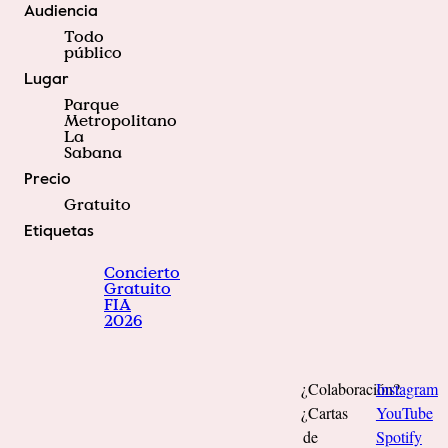
Audiencia
Todo
público
Lugar
Parque
Metropolitano
La
Sabana
Precio
Gratuito
Etiquetas
Concierto
Gratuito
FIA
2026
¿Colaboración?
Instagram
¿Cartas
YouTube
de
Spotify